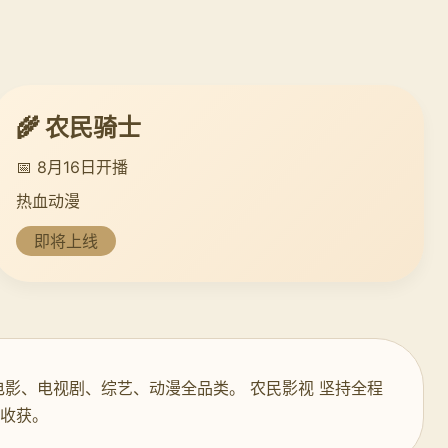
🌾 农民骑士
📅 8月16日开播
热血动漫
即将上线
电影、电视剧、综艺、动漫全品类。 农民影视 坚持全程
影收获。