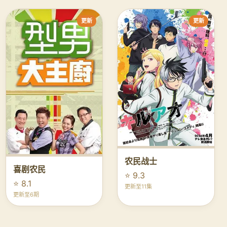
更新
更新
农民战士
喜剧农民
⭐ 9.3
⭐ 8.1
更新至11集
更新至6期