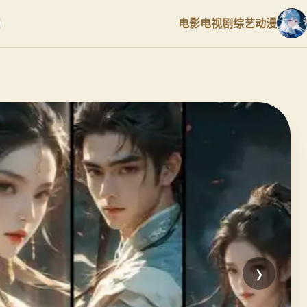
电影
电视剧
综艺
动漫
›