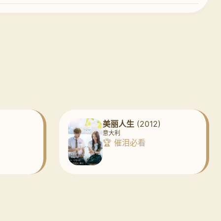
美丽人生
(2012)
意大利
🏆 催泪必看