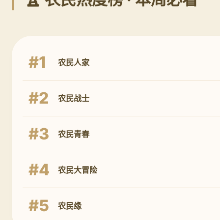
#1
农民人家
#2
农民战士
#3
农民青春
#4
农民大冒险
#5
农民缘