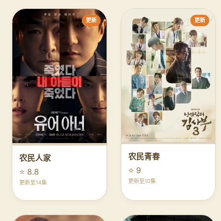
更新
更新
农民青春
农民人家
⭐ 9
⭐ 8.8
更新至10集
更新至14集