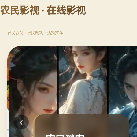
农民影视 · 在线影视
农民影视
›
农民剧场
›
热播推荐
‹