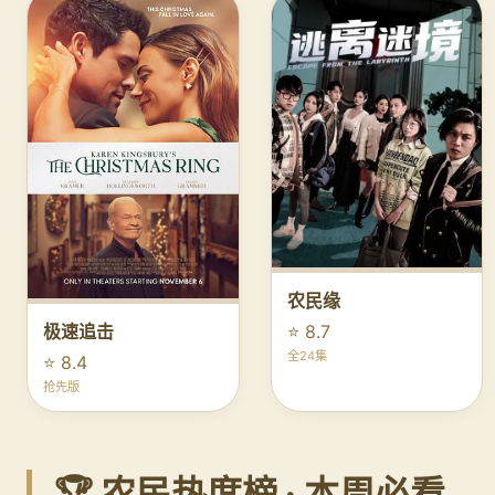
农民缘
⭐ 8.7
极速追击
全24集
⭐ 8.4
抢先版
🏆 农民热度榜 · 本周必看