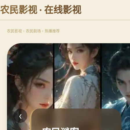
农民影视 · 在线影视
农民影视
›
农民剧场
›
热播推荐
‹