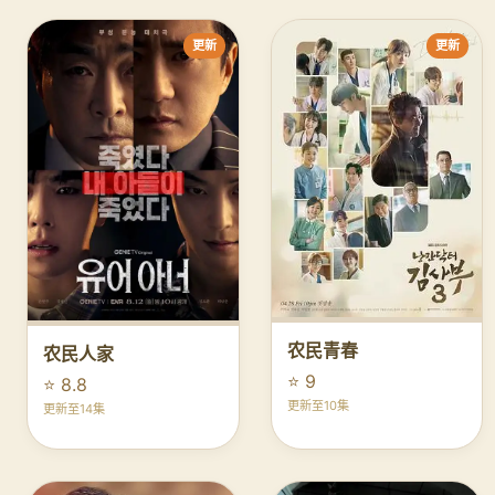
更新
更新
农民青春
农民人家
⭐ 9
⭐ 8.8
更新至10集
更新至14集