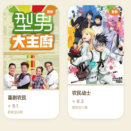
更新
更新
农民战士
喜剧农民
⭐ 9.3
⭐ 8.1
更新至11集
更新至6期