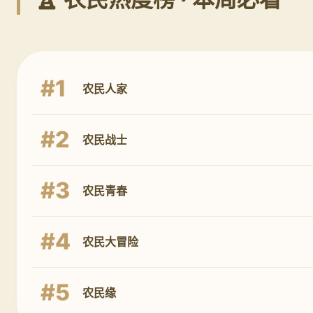
#1
农民人家
#2
农民战士
#3
农民青春
#4
农民大冒险
#5
农民缘