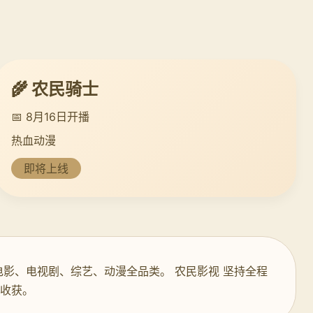
🌾 农民骑士
📅 8月16日开播
热血动漫
即将上线
电影、电视剧、综艺、动漫全品类。 农民影视 坚持全程
影收获。