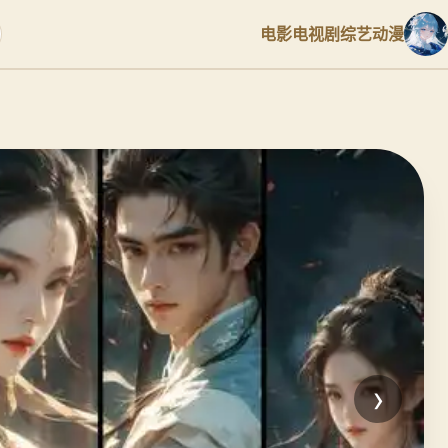
电影
电视剧
综艺
动漫
›