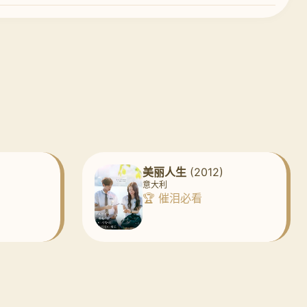
美丽人生
(2012)
意大利
🏆 催泪必看